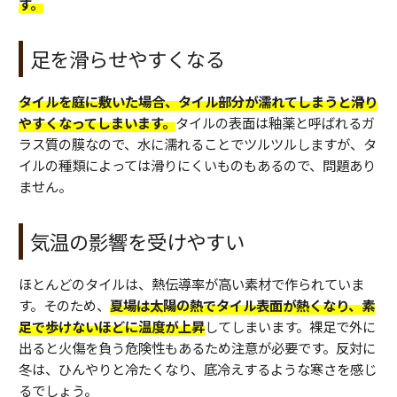
す。
足を滑らせやすくなる
タイルを庭に敷いた場合、タイル部分が濡れてしまうと滑り
やすくなってしまいます。
タイルの表面は釉薬と呼ばれるガ
ラス質の膜なので、水に濡れることでツルツルしますが、タ
イルの種類によっては滑りにくいものもあるので、問題あり
ません。
気温の影響を受けやすい
ほとんどのタイルは、熱伝導率が高い素材で作られていま
す。そのため、
夏場は太陽の熱でタイル表面が熱くなり、素
足で歩けないほどに温度が上昇
してしまいます。裸足で外に
出ると火傷を負う危険性もあるため注意が必要です。反対に
冬は、ひんやりと冷たくなり、底冷えするような寒さを感じ
るでしょう。