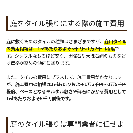
庭をタイル張りにする際の施工費用
庭に敷くためのタイルの種類はさまざまですが、
庭用タイル
の費用相場は、1㎡あたりおよそ5千円〜1万2千円程度
で
す。シンプルなものほど安く、黒曜石や大理石調のものなど
は価格が高めの傾向にあります。
また、タイルの費用にプラスして、施工費用がかかります
が、
施工費用の相場は1㎡あたりおよそ1万3千円〜1万5千円
程度、ベースとなるモルタル敷きや砕石にかかる費用として
1㎡あたりおよそ5千円前後です。
庭のタイル張りは専門業者に任せよ