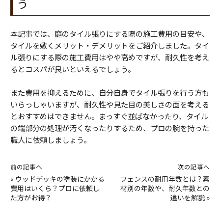
う
本記事では、庭のタイル張りにする際の施工費用の目安や、
タイルを敷くメリット・デメリットをご紹介しました。タイ
ル張りにする際の施工費用はやや高めですが、耐久性を考え
るとコスパが良いといえるでしょう。
また費用を抑えるために、自分自身でタイル張りを行う方も
いらっしゃいますが、耐久性や見た目の美しさの面を考える
とおすすめはできません。まっすぐ並ばなかったり、タイル
の端部分の処理が汚くなったりするため、プロの腕を持った
職人に依頼しましょう。
前の記事へ
次の記事へ
«
ウッドデッキの塗装にかかる
フェンスの耐用年数とは？素
費用はいくら？プロに依頼し
材別の年数や、耐久年数との
た方がお得？
違いを解説
»