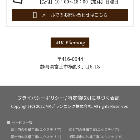
【受付】10：00～18：00【定休】日曜日
メールでのお問い合わせはこちら
〒416-0944
静岡県富士市横割3丁目6-18
プライバシーポリシー
/
特定商取引に基づく表記
Copyright (C) 2022 MKプランニング株式会社. All rights Reserved.
サービス一覧
富士市の外構工事(エクステリア)
富士市の外構工事(エクステリア)
富士市の外構工事(エクステリア)
御殿場市の外構工事(エクステリア)