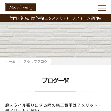
静岡・神奈川の外構(エクステリア)・リフォーム専門店
ホーム
スタッフブログ
庭をタイル張りにする際の施工費用は？メリット・デメリットも
解説
ブログ一覧
庭をタイル張りにする際の施工費用は？メリット・
デメリットも解説