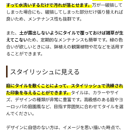
すって水洗いするだけで汚れが落とせます。
万が一破損して
しまった場合にも、破損してしまった部分だけ張り替えれば
良いため、メンテナンス性も抜群です。
また、
土が露出しないようにタイルで覆っておけば雑草が生
えてこない
ため、定期的なメンテナンスも簡単です。緑の色
合いが欲しいときには、鉢植えの観葉植物や花などを活用す
ることができます。
スタイリッシュに見える
庭にタイルを敷くことによって、スタイリッシュで洗練され
た印象を与えることができます。
タイルは、カラーやサイ
ズ、デザインの種類が非常に豊富です。高級感のある庭やヨ
ーロッパの庭園風など、目指す雰囲気に合わせてタイルを選
んでください。
デザインに自信のない方は、イメージを思い描いた時点で、