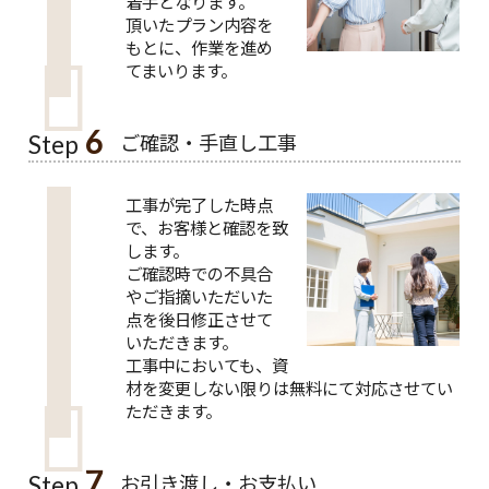
着手となります。
頂いたプラン内容を
もとに、作業を進め
てまいります。
6
ご確認・手直し工事
Step
工事が完了した時点
で、お客様と確認を致
します。
ご確認時での不具合
やご指摘いただいた
点を後日修正させて
いただきます。
工事中においても、資
材を変更しない限りは無料にて対応させてい
ただきます。
7
お引き渡し・お支払い
Step