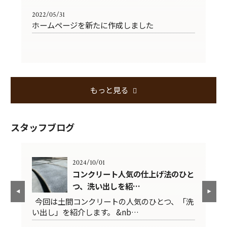
2022/05/31
ホームページを新たに作成しました
もっと見る
スタッフブログ
2024/10/01
コンクリート人気の仕上げ法のひと
つ、洗い出しを紹…
た
今回は土間コンクリートの人気のひとつ、「洗
家
い出し」を紹介します。 &nb…
リ