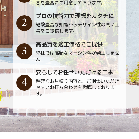
容を豊富にご用意しております。
プロの技術力で理想をカタチに
2
経験豊富な知識からデザイン性の高い工
事をご提供します。
高品質を適正価格でご提供
3
弊社では高額なマージン料が発生しませ
ん。
安心してお任せいただける工事
4
明確なお見積り内容と、ご相談いただき
やすいお打ち合わせを徹底しておりま
す。