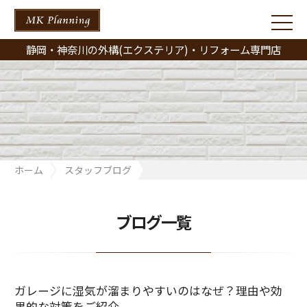
静岡・神奈川の外構(エクステリア)・リフォーム専門店
ホーム
スタッフブログ
ガレージに湿気が溜まりやすいのはなぜ？理由や効果的な対策を
ご紹介
ブログ一覧
ガレージに湿気が溜まりやすいのはなぜ？理由や効
果的な対策をご紹介