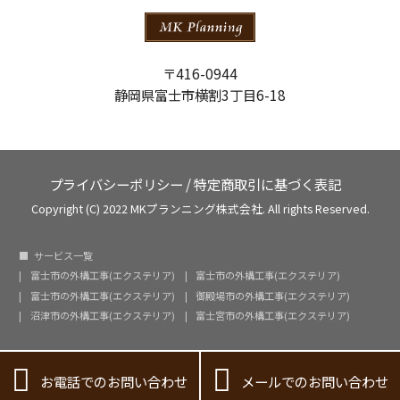
〒416-0944
静岡県富士市横割3丁目6-18
プライバシーポリシー
/
特定商取引に基づく表記
Copyright (C) 2022 MKプランニング株式会社. All rights Reserved.
サービス一覧
富士市の外構工事(エクステリア)
富士市の外構工事(エクステリア)
富士市の外構工事(エクステリア)
御殿場市の外構工事(エクステリア)
沼津市の外構工事(エクステリア)
富士宮市の外構工事(エクステリア)


お電話でのお問い合わせ
メールでのお問い合わせ