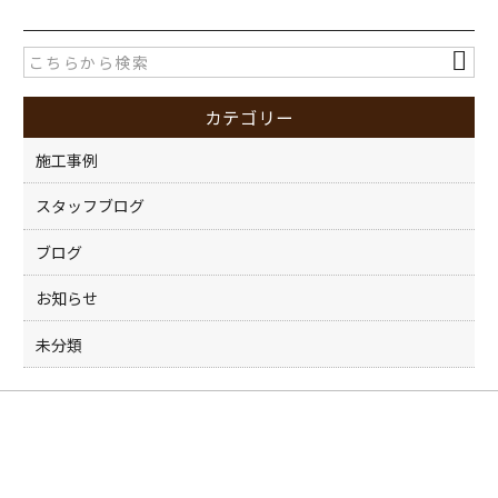
e
er
b
o
カテゴリー
o
k
施工事例
スタッフブログ
ブログ
お知らせ
未分類