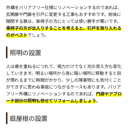
外構をバリアフリー仕様にリノベーションするのであれば、
玄関扉や門扉を引戸に変更する工事もおすすめです。前後に
開閉する扉は、車椅子の方にとっては使い勝手が悪いです。
車椅子の方が出入りすることを考えると、引戸を取り入れる
のがベスト
でしょう。
照明の設置
人は歳を重ねるにつれて、視力だけでなく光の見え方も変化
していきます。明るい場所から急に暗い場所に移動すると目
が慣れるまでに時間がかかり、少しの障害物にも気付くこと
ができずに思わぬ事故につながるケースもあります。バリア
フリー外構にリノベーションするのであれば、
門扉やアプロ
ーチ部分の照明も併せてリフォームしましょう
。
庭屋根の設置