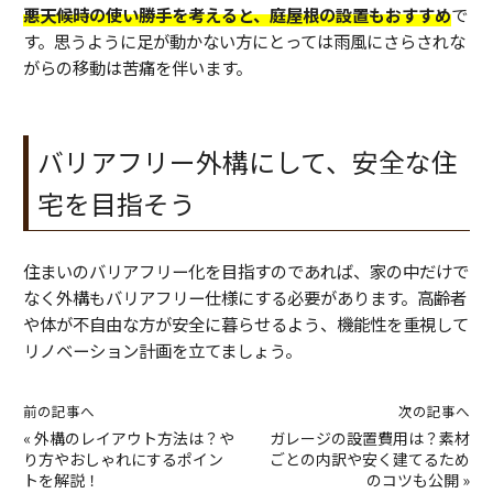
悪天候時の使い勝手を考えると、庭屋根の設置もおすすめ
で
す。思うように足が動かない方にとっては雨風にさらされな
がらの移動は苦痛を伴います。
バリアフリー外構にして、安全な住
宅を目指そう
住まいのバリアフリー化を目指すのであれば、家の中だけで
なく外構もバリアフリー仕様にする必要があります。高齢者
や体が不自由な方が安全に暮らせるよう、機能性を重視して
リノベーション計画を立てましょう。
前の記事へ
次の記事へ
«
外構のレイアウト方法は？や
ガレージの設置費用は？素材
り方やおしゃれにするポイン
ごとの内訳や安く建てるため
トを解説！
のコツも公開
»