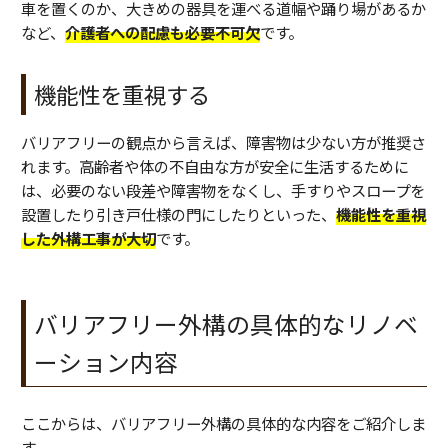
車を置くのか、大きめの器具を運べる道幅や踊り場があるか
など、
介護者への配慮も必要不可欠
です。
機能性を重視する
バリアフリーの観点から言えば、障害物は少ない方が推奨さ
れます。高齢者や体の不自由な方が安全に生活するために
は、必要のない段差や障害物をなくし、手すりやスロープを
設置したり引き戸仕様の門にしたりといった、
機能性を重視
した外構工事が大切
です。
バリアフリー外構の具体的なリノベ
ーション内容
ここからは、バリアフリー外構の具体的な内容をご紹介しま
す。