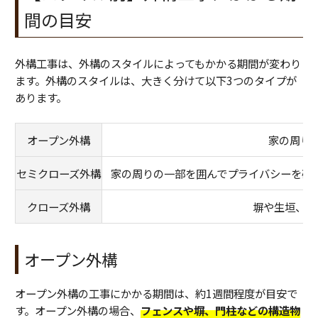
間の目安
外構工事は、外構のスタイルによってもかかる期間が変わり
ます。外構のスタイルは、大きく分けて以下3つのタイプが
あります。
オープン外構
家の周り
セミクローズ外構
家の周りの一部を囲んでプライバシーを確
クローズ外構
塀や生垣、フ
オープン外構
オープン外構の工事にかかる期間は、約1週間程度が目安で
す。オープン外構の場合、
フェンスや塀、門柱などの構造物