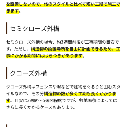
を設置しないので、他のスタイルと比べて短い工期で施工で
きます
。
セミクローズ外構
セミクローズ外構の場合、約3週間前後が工事期間の目安で
す。ただし、
構造物の設置場所を自由に計画できるため、工
事にかかる期間にはばらつきがあります
。
クローズ外構
クローズ外構はフェンスや塀などで建物をぐるりと囲むスタ
イルなので、その分
構造物の数が多く工期も長くかかりま
す
。目安は3週間～5週間程度ですが、敷地面積によっては
さらに長くかかるケースもあります。