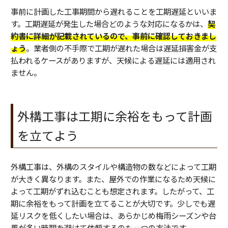
事前に計画した工事期間から遅れることを工期遅延といいま
す。工期遅延が発生した場合どのような対応になるかは、
契
約書に詳細が記載されているので、事前に確認しておきまし
ょう
。業者側の不手際で工期が遅れた場合は遅延損害金が支
払われるケースがありますが、天候による遅延には適用され
ません。
外構工事は工期に余裕をもって計画
を立てよう
外構工事は、外構のスタイルや構造物の数などによって工期
が大きく異なります。また、屋外での作業になるため天候に
よって工期がずれ込むことも想定されます。したがって、工
期に余裕をもって計画を立てることが大切です。少しでも遅
延リスクを低くしたい場合は、あらかじめ梅雨シーズンや台
風が多い時期を避けて依頼するのも一つの方法です。