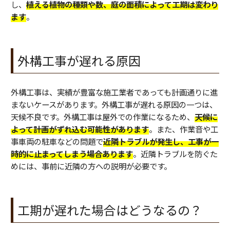
し、
植える植物の種類や数、庭の面積によって工期は変わり
ます
。
外構工事が遅れる原因
外構工事は、実績が豊富な施工業者であっても計画通りに進
まないケースがあります。外構工事が遅れる原因の一つは、
天候不良です。外構工事は屋外での作業になるため、
天候に
よって計画がずれ込む可能性があります
。また、作業音や工
事車両の駐車などの問題で
近隣トラブルが発生し、工事が一
時的に止まってしまう場合あります
。近隣トラブルを防ぐた
めには、事前に近隣の方への説明が必要です。
工期が遅れた場合はどうなるの？