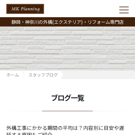
静岡・神奈川の外構(エクステリア)・リフォーム専門店
ホーム
スタッフブログ
外構工事にかかる期間の平均は？内容別に目安や遅延する原因も
ご紹介
ブログ一覧
外構工事にかかる期間の平均は？内容別に目安や遅
延する原因もご紹介