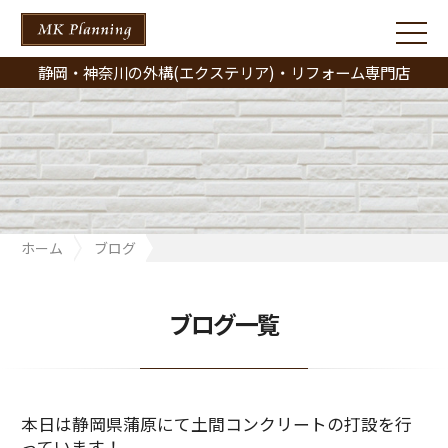
静岡・神奈川の外構(エクステリア)・リフォーム専門店
ホーム
ブログ
本日は静岡県蒲原にて土間コンクリートの打設を行っています！
ブログ一覧
本日は静岡県蒲原にて土間コンクリートの打設を行
っています！