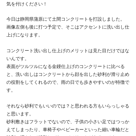
気を付けください！
今日は静岡県蒲原にて土間コンクリートを打設しました。
画像左側も後に打つ予定で、そこはアクセントに洗い出し仕
上げになります。
コンクリート洗い出し仕上げのメリットは見た目だけではな
いんです。
表面がツルツルになる金鏝仕上げのコンクリートに比べる
と、洗い出しはコンクリートから顔を出した砂利が滑り止め
の役割をしてくれるので、雨の日でも歩きやすいのが特徴で
す。
それなら砂利でもいいのでは？と思われる方もいらっしゃる
と思います。
砂利敷きはフラットでないので、子供の小さい足ではつっか
えてしまったり、車椅子やベビーカーといった細い車輪だと