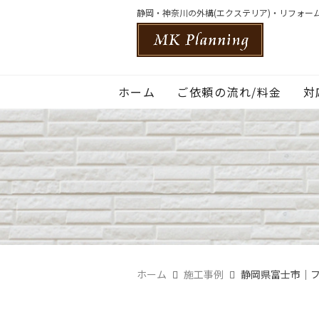
静岡・神奈川の外構(エクステリア)・リフォー
ホーム
ご依頼の流れ/料金
対
ホーム
施工事例
静岡県富士市｜