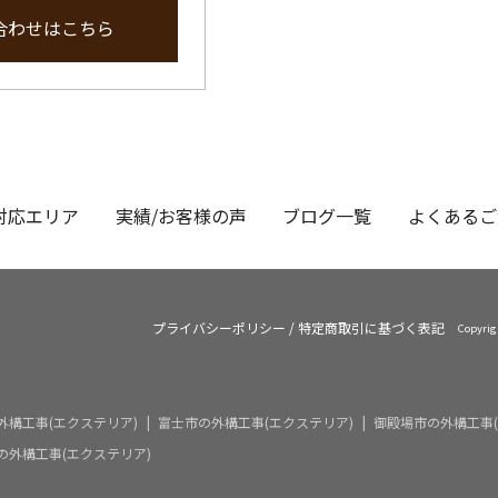
合わせはこちら
対応エリア
実績/お客様の声
ブログ一覧
よくあるご
プライバシーポリシー
/
特定商取引に基づく表記
Copyri
外構工事(エクステリア)
富士市の外構工事(エクステリア)
御殿場市の外構工事(
の外構工事(エクステリア)