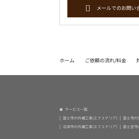
メールでのお問い
ホーム
ご依頼の流れ/料金
サービス一覧
富士市の外構工事(エクステリア)
富士市の
沼津市の外構工事(エクステリア)
富士宮市