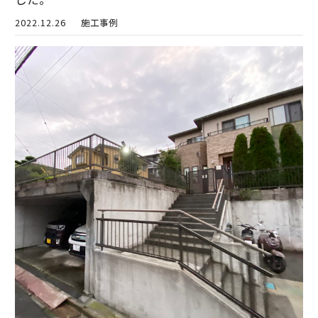
2022.12.26
施工事例