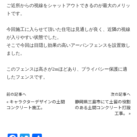
ご近所からの視線をシャットアウトできるのが最大のメリッ
トです。
今回施工に入らせて頂いた住宅は見通しが良く、近隣の視線
が入りやすい状態でした。
そこで今回は目隠し効果の高いアーバンフェンスを設置致し
ました。
このフェンスは高さが2mほどあり、プライバシー保護に適
したフェンスです。
前の記事へ
次の記事へ
«
キャラクターデザインの土間
静岡県三島市にて土留の役割
コンクリート施工。
のある土間コンクリート打設
工事。
»