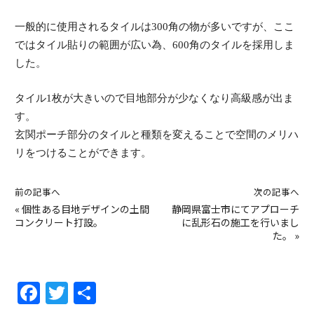
一般的に使用されるタイルは300角の物が多いですが、ここ
ではタイル貼りの範囲が広い為、600角のタイルを採用しま
した。
タイル1枚が大きいので目地部分が少なくなり高級感が出ま
す。
玄関ポーチ部分のタイルと種類を変えることで空間のメリハ
リをつけることができます。
前の記事へ
次の記事へ
«
個性ある目地デザインの土間
静岡県富士市にてアプローチ
コンクリート打設。
に乱形石の施工を行いまし
た。
»
F
T
共