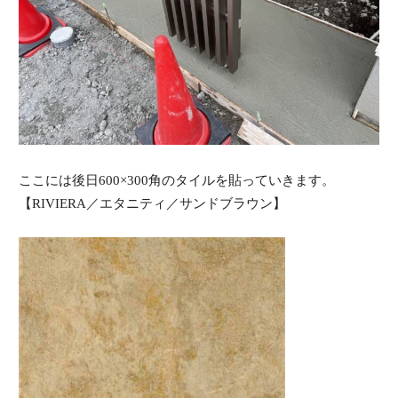
ここには後日600×300角のタイルを貼っていきます。
【RIVIERA／エタニティ／サンドブラウン】