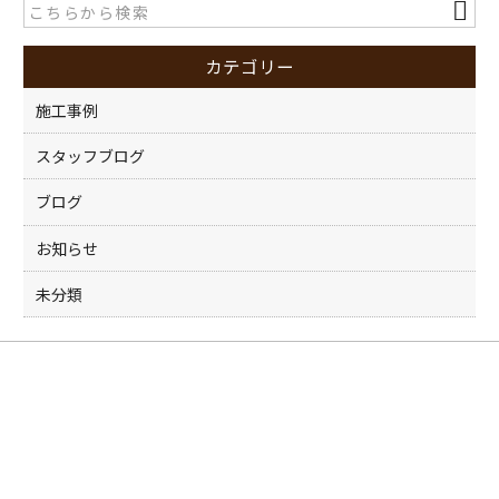
b
o
カテゴリー
o
k
施工事例
スタッフブログ
ブログ
お知らせ
未分類